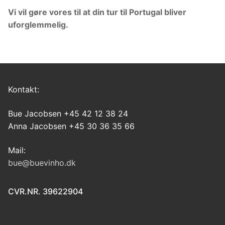
Vi vil gøre vores til at din tur til Portugal bliver
uforglemmelig.
Kontakt:
Bue Jacobsen +45 42 12 38 24
Anna Jacobsen +45 30 36 35 66
Mail:
bue@buevinho.dk
CVR.NR. 39622904