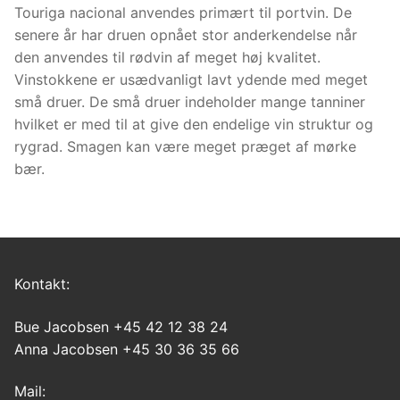
Touriga nacional anvendes primært til portvin. De
senere år har druen opnået stor anderkendelse når
den anvendes til rødvin af meget høj kvalitet.
Vinstokkene er usædvanligt lavt ydende med meget
små druer. De små druer indeholder mange tanniner
hvilket er med til at give den endelige vin struktur og
rygrad. Smagen kan være meget præget af mørke
bær.
Kontakt:
Bue Jacobsen +45 42 12 38 24
Anna Jacobsen +45 30 36 35 66
Mail: