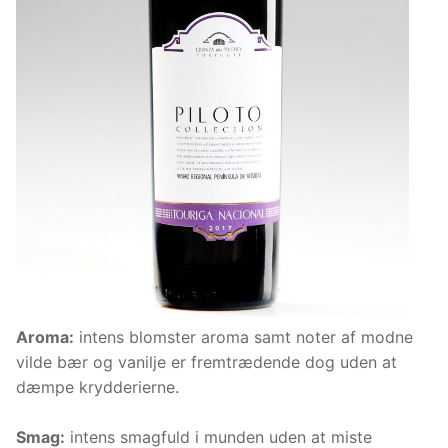
Aroma:
intens blomster aroma samt noter af modne
vilde bær og vanilje er fremtrædende dog uden at
dæmpe krydderierne.
Smag:
intens smagfuld i munden uden at miste